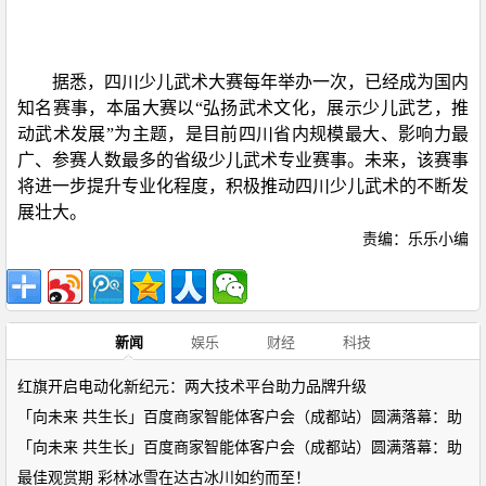
据悉，四川少儿武术大赛每年举办一次，已经成为国内
知名赛事，本届大赛以“弘扬武术文化，展示少儿武艺，推
动武术发展”为主题，是目前四川省内规模最大、影响力最
广、参赛人数最多的省级少儿武术专业赛事。未来，该赛事
将进一步提升专业化程度，积极推动四川少儿武术的不断发
展壮大。
责编：乐乐小编
新闻
娱乐
财经
科技
红旗开启电动化新纪元：两大技术平台助力品牌升级
「向未来 共生长」百度商家智能体客户会（成都站）圆满落幕：助
「向未来 共生长」百度商家智能体客户会（成都站）圆满落幕：助
最佳观赏期 彩林冰雪在达古冰川如约而至！