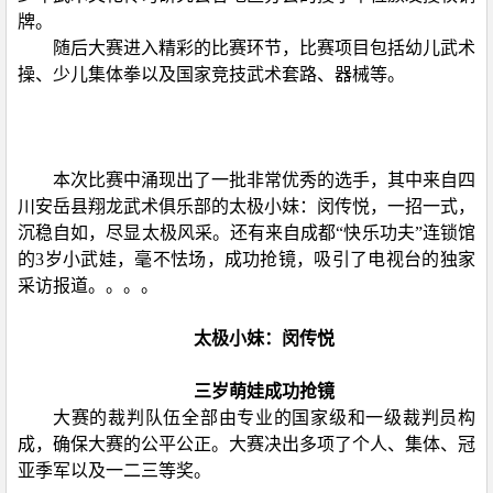
牌。
随后大赛进入精彩的比赛环节，比赛项目包括幼儿武术
操、少儿集体拳以及国家竞技武术套路、器械等。
本次比赛中涌现出了一批非常优秀的选手，其中来自四
川安岳县翔龙武术俱乐部的太极小妹：闵传悦，一招一式，
沉稳自如，尽显太极风采。还有来自成都“快乐功夫”连锁馆
的3岁小武娃，毫不怯场，成功抢镜，吸引了电视台的独家
采访报道。。。。
太极小妹：闵传悦
三岁萌娃成功抢镜
大赛的裁判队伍全部由专业的国家级和一级裁判员构
成，确保大赛的公平公正。大赛决出多项了个人、集体、冠
亚季军以及一二三等奖。