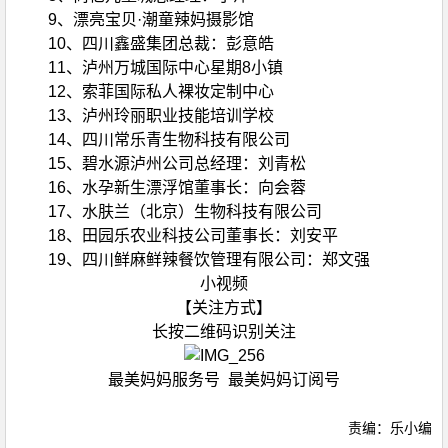
9、漂亮宝贝·潮童辣妈摄影馆
10、四川鑫盛集团总裁：彭意皓
11、泸州万城国际中心星期8小镇
12、索菲国际私人裸妆定制中心
13、泸州玲丽职业技能培训学校
14、四川常乐青生物科技有限公司
15、碧水源泸州公司总经理：刘青松
16、水孕新生漂浮馆董事长：向会蓉
17、水肤兰（北京）生物科技有限公司
18、田园乐农业科技公司董事长：刘安平
19、四川鲜麻鲜辣餐饮管理有限公司：郑文强
小视频
【关注方式】
长按二维码识别关注
最美妈妈服务号 最美妈妈订阅号
责编：乐小编