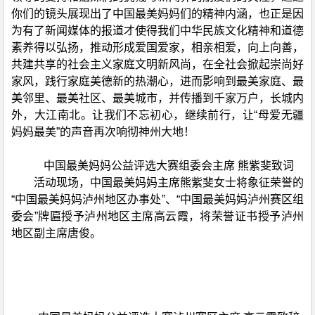
你们的镜头展现出了中国最美妈妈们的精神内涵，也正是因
为有了新闻媒体的报道才使得我们中华民族文化精神和道德
素养得以弘扬，推动形成爱国爱家，相亲相爱，向上向善，
共建共享的社会主义家庭文明新风尚，在全社会掀起崇尚好
家风，践行家庭美德新的热潮心，进而影响到最美家庭、最
美邻里、最美社区、最美城市，并传播到千家万户，长城内
外，大江南北。让我们不忘初心，继续前行，让“母爱无疆
妈妈最美”的声音再次响彻神州大地！
中国最美妈妈公益评选大赛组委会主席 熊紫斐致词
活动现场，中国最美妈妈主席熊紫斐女士将象征荣誉的
“中国最美妈妈泸州地区办事处”、“中国最美妈妈泸州赛区组
委会”牌匾授予泸州地区主席高云霞，将荣誉证书授予泸州
地区副主席唐俊。