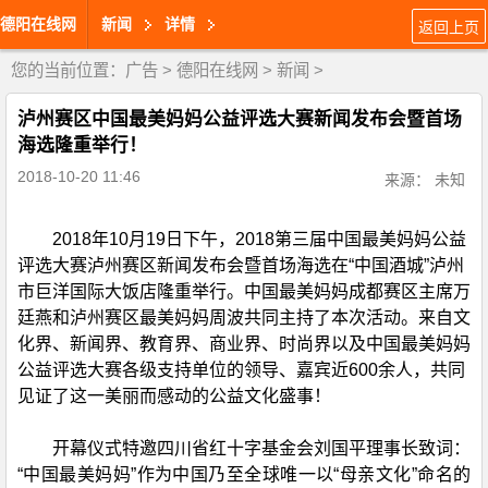
德阳在线网
新闻
详情
返回上页
您的当前位置：
广告
>
德阳在线网
>
新闻
>
泸州赛区中国最美妈妈公益评选大赛新闻发布会暨首场
海选隆重举行！
2018-10-20 11:46
来源： 未知
2018年10月19日下午，2018第三届中国最美妈妈公益
评选大赛泸州赛区新闻发布会暨首场海选在“中国酒城”泸州
市巨洋国际大饭店隆重举行。中国最美妈妈成都赛区主席万
廷燕和泸州赛区最美妈妈周波共同主持了本次活动。来自文
化界、新闻界、教育界、商业界、时尚界以及中国最美妈妈
公益评选大赛各级支持单位的领导、嘉宾近600余人，共同
见证了这一美丽而感动的公益文化盛事！
开幕仪式特邀四川省红十字基金会刘国平理事长致词：
“中国最美妈妈”作为中国乃至全球唯一以“母亲文化”命名的