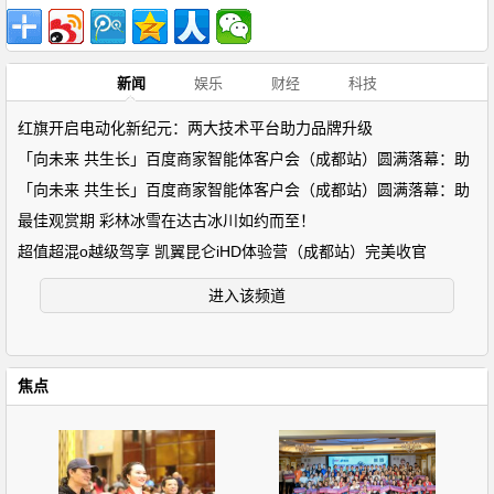
新闻
娱乐
财经
科技
红旗开启电动化新纪元：两大技术平台助力品牌升级
「向未来 共生长」百度商家智能体客户会（成都站）圆满落幕：助
「向未来 共生长」百度商家智能体客户会（成都站）圆满落幕：助
最佳观赏期 彩林冰雪在达古冰川如约而至！
超值超混o越级驾享 凯翼昆仑iHD体验营（成都站）完美收官
进入该频道
焦点