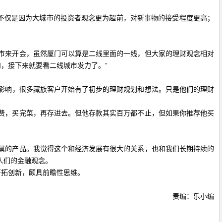
不仅是因为大城市的投资者观念更为超前，对新事物的接受程度更高；
市来开会，虽然厦门可以算是二线里面的一线，但大家的理财观念相对
，接下来就要看二线城市发力了。”
地影响，很多藏族客户开始有了初步的理财规划和想法。只是他们的理财
费，买完菜，再存进去。但他存款其实百万都不止，但如果你推荐他买
属的产品。我觉得这个和经济发展有很大的关系，也和我们长期持续的
人们的金融观念。
开拓创新，颇具前瞻性思维。
责编：乐小编