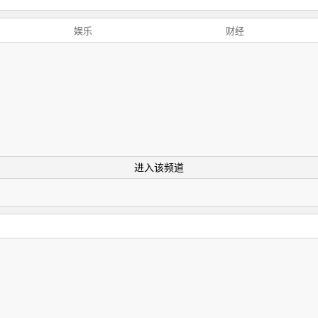
娱乐
财经
进入该频道