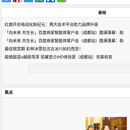
新闻
红旗开启电动化新纪元：两大技术平台助力品牌升级
「向未来 共生长」百度商家智能体客户会（成都站）圆满落幕：助
「向未来 共生长」百度商家智能体客户会（成都站）圆满落幕：助
最佳观赏期 彩林冰雪在达古冰川如约而至！
超值超混o越级驾享 凯翼昆仑iHD体验营（成都站）完美收官
焦点