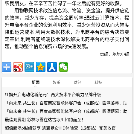
农民朋友，在辛辛苦苦忙碌了一年之后能有更好的收获。
用物联网技术改造信息流、物流、资金流，提升供应链
的效率，减少库存，提高资金周转率;通过云计算技术，提
升电商平台企业的资源利用效率、减少运营投资从而大幅度
降低运营成本;利用大数据技术，为电商平台的综合决策奠
定基础;利用智能终端技术深化解决电商平台的电子支付问
题，推动整个信息消费市场的快速发展。
责编：乐乐小编
新闻
娱乐
财经
科技
红旗开启电动化新纪元：两大技术平台助力品牌升级
「向未来 共生长」百度商家智能体客户会（成都站）圆满落幕：助
「向未来 共生长」百度商家智能体客户会（成都站）圆满落幕：助
最佳观赏期 彩林冰雪在达古冰川如约而至！
超值超混o越级驾享 凯翼昆仑iHD体验营（成都站）完美收官