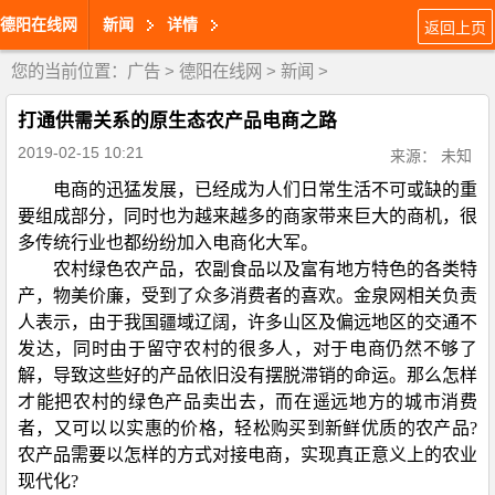
德阳在线网
新闻
详情
返回上页
您的当前位置：
广告
>
德阳在线网
>
新闻
>
打通供需关系的原生态农产品电商之路
2019-02-15 10:21
来源： 未知
电商的迅猛发展，已经成为人们日常生活不可或缺的重
要组成部分，同时也为越来越多的商家带来巨大的商机，很
多传统行业也都纷纷加入电商化大军。
农村绿色农产品，农副食品以及富有地方特色的各类特
产，物美价廉，受到了众多消费者的喜欢。金泉网相关负责
人表示，由于我国疆域辽阔，许多山区及偏远地区的交通不
发达，同时由于留守农村的很多人，对于电商仍然不够了
解，导致这些好的产品依旧没有摆脱滞销的命运。那么怎样
才能把农村的绿色产品卖出去，而在遥远地方的城市消费
者，又可以以实惠的价格，轻松购买到新鲜优质的农产品?
农产品需要以怎样的方式对接电商，实现真正意义上的农业
现代化?