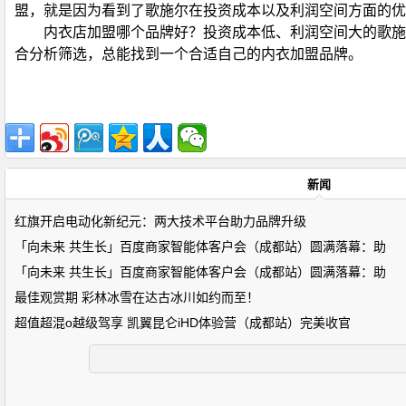
盟，就是因为看到了歌施尔在投资成本以及利润空间方面的优
内衣店加盟哪个品牌好？投资成本低、利润空间大的歌施
合分析筛选，总能找到一个合适自己的内衣加盟品牌。
新闻
红旗开启电动化新纪元：两大技术平台助力品牌升级
「向未来 共生长」百度商家智能体客户会（成都站）圆满落幕：助
「向未来 共生长」百度商家智能体客户会（成都站）圆满落幕：助
最佳观赏期 彩林冰雪在达古冰川如约而至！
超值超混o越级驾享 凯翼昆仑iHD体验营（成都站）完美收官