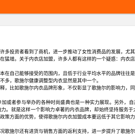
许多投资者看到了商机，进一步推动了女性消费品的发展，尤其
在猛增。关于内衣店加盟，许多人都有这样的一个疑惑：内衣店
本在自己能够接受的范围内，且低于行业平均水平的品牌往往是
不多，歌施尔健康调整型内衣显然是其中一个。
释，比如歌施尔内衣品牌形象，不仅彰显了歌施尔的影响力，同
加或者参与举办的各种时尚盛典也是一种实力展现。另外，自正
响力。就是这样一个影响力卓著的内衣品牌，却始终坚持服务于
政策方面的优势，使得歌施尔内衣加盟成本要远低于其它影响力
况歌施尔还有进货与销售方面的返利支持，进一步提升了歌施尔