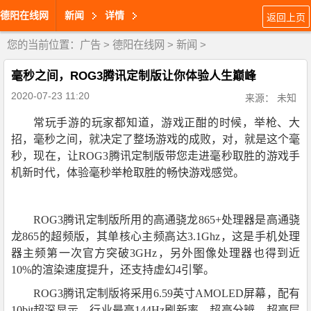
德阳在线网
新闻
详情
返回上页
您的当前位置：
广告
>
德阳在线网
>
新闻
>
毫秒之间，ROG3腾讯定制版让你体验人生巅峰
2020-07-23 11:20
来源： 未知
常玩手游的玩家都知道，游戏正酣的时候，举枪、大
招，毫秒之间，就决定了整场游戏的成败，对，就是这个毫
秒，现在，让ROG3腾讯定制版带您走进毫秒取胜的游戏手
机新时代，体验毫秒举枪取胜的畅快游戏感觉。
ROG3腾讯定制版所用的高通骁龙865+处理器是高通骁
龙865的超频版，其单核心主频高达3.1Ghz，这是手机处理
器主频第一次官方突破3GHz，另外图像处理器也得到近
10%的渲染速度提升，还支持虚幻4引擎。
ROG3腾讯定制版将采用6.59英寸AMOLED屏幕，配有
10bit超深显示，行业最高144Hz刷新率，超高分辨，超高层