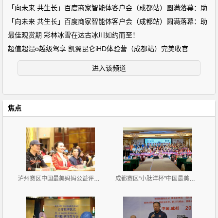
「向未来 共生长」百度商家智能体客户会（成都站）圆满落幕：助
「向未来 共生长」百度商家智能体客户会（成都站）圆满落幕：助
最佳观赏期 彩林冰雪在达古冰川如约而至！
超值超混o越级驾享 凯翼昆仑iHD体验营（成都站）完美收官
进入该频道
焦点
泸州赛区中国最美妈妈公益评选大赛新闻发布会暨首场海
成都赛区“小肽洋杯”中国最美妈妈公益评选大赛首场海